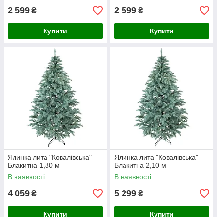
2 599
2 599
₴
₴
Купити
Купити
Ялинка лита "Ковалівська"
Ялинка лита "Ковалівська"
Блакитна 1,80 м
Блакитна 2,10 м
В наявності
В наявності
4 059
5 299
₴
₴
Купити
Купити