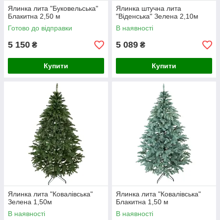
Ялинка лита "Буковельська"
Ялинка штучна лита
Блакитна 2,50 м
"Віденська" Зелена 2,10м
Готово до відправки
В наявності
5 150
5 089
₴
₴
Купити
Купити
Ялинка лита "Ковалівська"
Ялинка лита "Ковалівська"
Зелена 1,50м
Блакитна 1,50 м
В наявності
В наявності