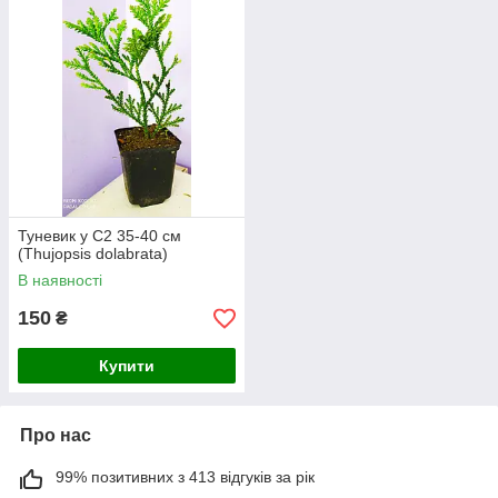
Туневик у С2 35-40 см
(Thujopsis dolabrata)
В наявності
150
₴
Купити
Про нас
99% позитивних з 413 відгуків за рік