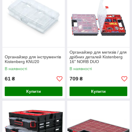
Органайзер для метизів / для
Органайзер для інструментів
дрібних деталей Kistenberg
Kistenberg KNU20
16" NORB DUO
KNOS403010B
В наявності
В наявності
61
709
₴
₴
Купити
Купити