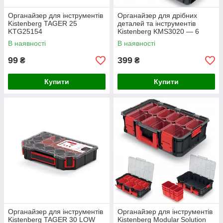
Органайзер для інструментів
Органайзер для дрібних
Kistenberg TAGER 25
деталей та інструментів
KTG25154
Kistenberg KMS3020 — 6
комірок, прозора кришка,
В наявності
В наявності
294×194×60 мм
99
399
₴
₴
Купити
Купити
Органайзер для інструментів
Органайзер для інструментів
Kistenberg TAGER 30 LOW
Kistenberg Modular Solution