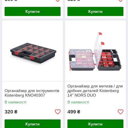
Купити
Купити
Органайзер для метизів / для
Органайзер для інструментів
дрібних деталей Kistenberg
Kistenberg KNO40307
14" NORS DUO
KNOS352510S
В наявності
В наявності
320
499
₴
₴
Купити
Купити