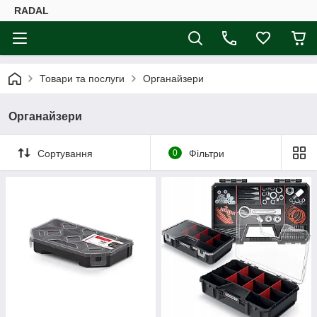
RADAL
Товари та послуги
Органайзери
Органайзери
Сортування
0
Фільтри