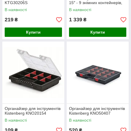
KTG30206S
15″ - 9 знімних контейнерів,
ABS‑засувки
В наявності
В наявності
219
1 339
₴
₴
Купити
Купити
Органайзер для інструментів
Органайзер для інструментів
Kistenberg KNO20154
Kistenberg KNO50407
В наявності
В наявності
109
520
₴
₴