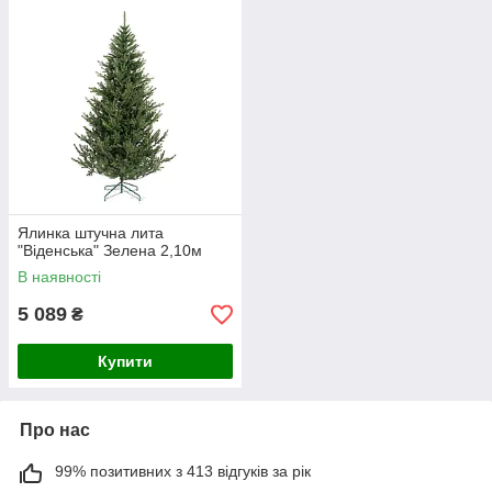
привабливого вигляду.
Ялинка штучна лита
"Віденська" Зелена 2,10м
В наявності
5 089
₴
Купити
Про нас
99% позитивних з 413 відгуків за рік