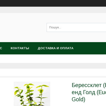
АС
КОНТАКТЫ
ДОСТАВКА И ОПЛАТА
Берессклет 
енд Голд (Eu
Gold)