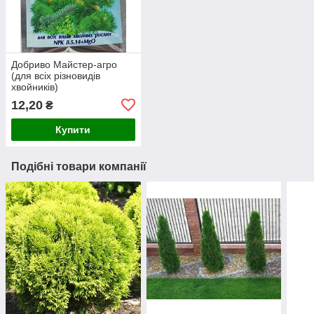
Добриво Майстер-агро
(для всіх різновидів
хвойників)
12,20
₴
Купити
Подібні товари компанії