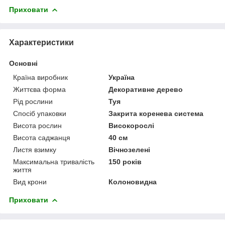
Приховати
Характеристики
Основні
Країна виробник
Україна
Життєва форма
Декоративне дерево
Рід рослини
Туя
Спосіб упаковки
Закрита коренева система
Висота рослин
Високорослі
Висота саджанця
40 см
Листя взимку
Вічнозелені
Максимальна тривалість
150 років
життя
Вид крони
Колоновидна
Приховати