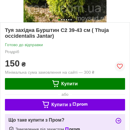
Туя західна Бурштин С2 39-43 см ( Thuja
occidentalis Jantar)
Готово до відправки
Роздріб
150
₴
Мінімальна сума замовлення на сайті — 300 ₴
Купити
або
Купити з
Що таке купити з Пром?
Замовлення під захистом