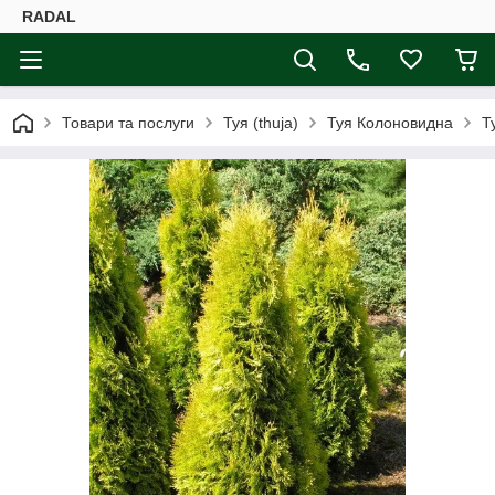
RADAL
Товари та послуги
Туя (thuja)
Туя Колоновидна
Т