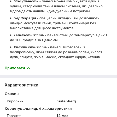
Модульність
- панелі можна комбінувати один з
одним, створюючи таким чином системи, які ідеально
відповідають нашим індивідуальним потребам.
Перфорація
- спеціальні вкладки, які дозволяють
швидко монтувати гачки, тримачі і контейнери без
використання для цього інструментів.
Термостійкість
- панелі стійкі до температур від -20
до 100 градусів за Цельсієм.
Хімічна стійкість
- панелі виготовлені з
поліпропілену, який стійкий до розчинів солей, кислот,
лугів, спиртів, жирів, масел, складних ефірів, кетонів.
Приховати
Характеристики
Основні
Виробник
Kistenberg
Користувальницькі характеристики
Гарантія
12 мес.