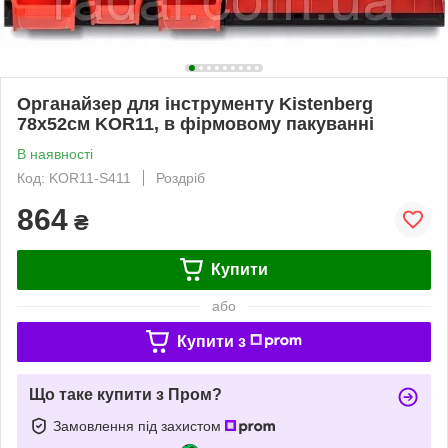
Органайзер для інструменту Kistenberg
78х52см KOR11, в фірмовому пакуванні
В наявності
Код: KOR11-S411
Роздріб
864
₴
Купити
або
Купити з
Що таке купити з Пром?
Замовлення під захистом