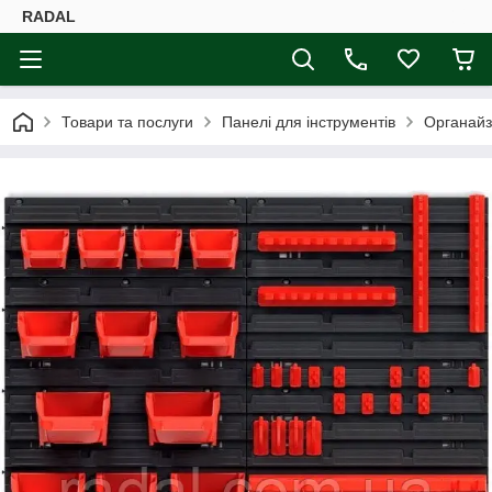
RADAL
Товари та послуги
Панелі для інструментів
Органайз