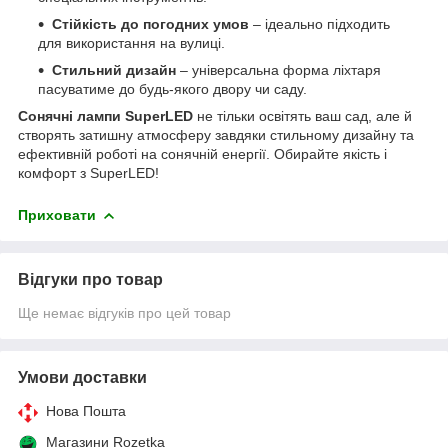
Стійкість до погодних умов
– ідеально підходить
для використання на вулиці.
Стильний дизайн
– універсальна форма ліхтаря
пасуватиме до будь-якого двору чи саду.
Сонячні лампи SuperLED
не тільки освітять ваш сад, але й
створять затишну атмосферу завдяки стильному дизайну та
ефективній роботі на сонячній енергії. Обирайте якість і
комфорт з SuperLED!
Приховати
Відгуки про товар
Ще немає відгуків про цей товар
Умови доставки
Нова Пошта
Магазини Rozetka