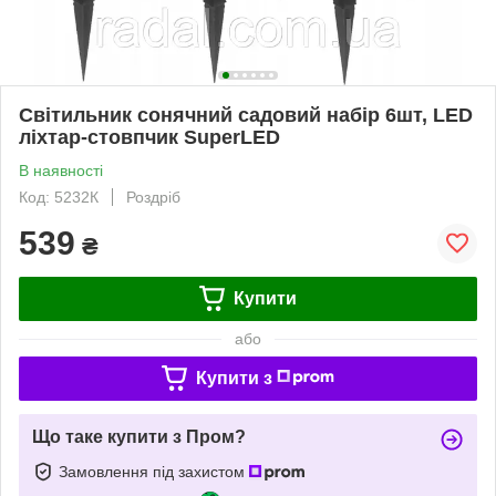
Світильник сонячний садовий набір 6шт, LED
ліхтар-стовпчик SuperLED
В наявності
Код: 5232К
Роздріб
539
₴
Купити
або
Купити з
Що таке купити з Пром?
Замовлення під захистом