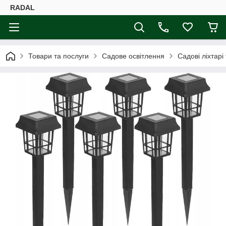
RADAL
Товари та послуги
Садове освітлення
Садові ліхтарі