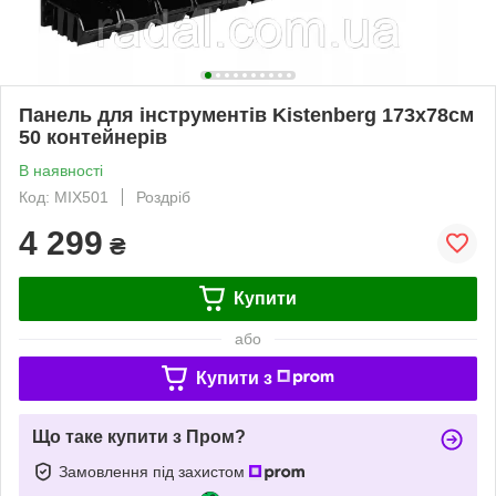
Панель для інструментів Kistenberg 173х78см
50 контейнерів
В наявності
Код: MIX501
Роздріб
4 299
₴
Купити
або
Купити з
Що таке купити з Пром?
Замовлення під захистом