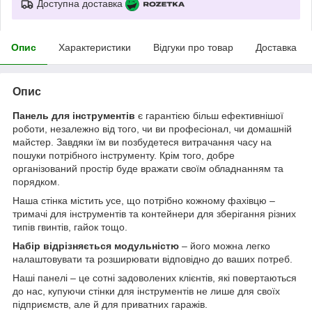
Доступна доставка
Опис
Характеристики
Відгуки про товар
Доставка
Опис
Панель для інструментів
є гарантією більш ефективнішої
роботи, незалежно від того, чи ви професіонал, чи домашній
майстер. Завдяки їм ви позбудетеся витрачання часу на
пошуки потрібного інструменту. Крім того, добре
організований простір буде вражати своїм обладнанням та
порядком.
Наша стінка містить усе, що потрібно кожному фахівцю –
тримачі для інструментів та контейнери для зберігання різних
типів гвинтів, гайок тощо.
Набір відрізняється модульністю
– його можна легко
налаштовувати та розширювати відповідно до ваших потреб.
Наші панелі – це сотні задоволених клієнтів, які повертаються
до нас, купуючи стінки для інструментів не лише для своїх
підприємств, але й для приватних гаражів.