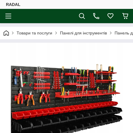
RADAL
Товари та послуги
Панелі для інструментів
Панель д