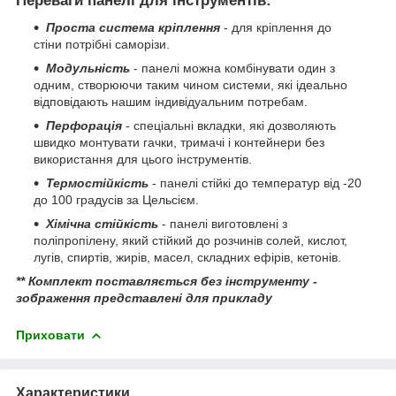
Переваги панелі для інструментів:
Проста система кріплення
- для кріплення до
стіни потрібні саморізи.
Модульність
- панелі можна комбінувати один з
одним, створюючи таким чином системи, які ідеально
відповідають нашим індивідуальним потребам.
Перфорація
- спеціальні вкладки, які дозволяють
швидко монтувати гачки, тримачі і контейнери без
використання для цього інструментів.
Термостійкість
- панелі стійкі до температур від -20
до 100 градусів за Цельсієм.
Хімічна стійкість
- панелі виготовлені з
поліпропілену, який стійкий до розчинів солей, кислот,
лугів, спиртів, жирів, масел, складних ефірів, кетонів.
** Комплект поставляється без інструменту -
зображення представлені для прикладу
Приховати
Характеристики