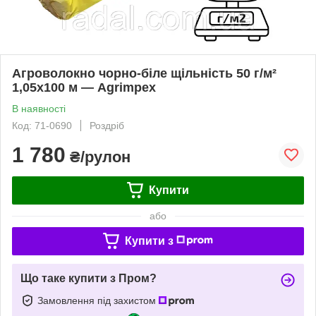
Агроволокно чорно-біле щільність 50 г/м²
1,05x100 м — Agrimpex
В наявності
Код: 71-0690
Роздріб
1 780
₴/рулон
Купити
або
Купити з
Що таке купити з Пром?
Замовлення під захистом