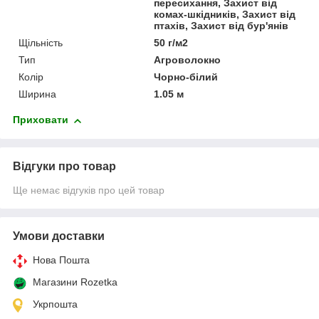
пересихання, Захист від
комах-шкідників, Захист від
птахів, Захист від бур'янів
Щільність
50 г/м2
Тип
Агроволокно
Колір
Чорно-білий
Ширина
1.05 м
Приховати
Відгуки про товар
Ще немає відгуків про цей товар
Умови доставки
Нова Пошта
Магазини Rozetka
Укрпошта