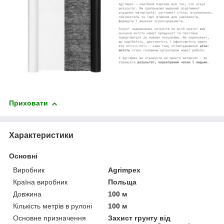
Приховати
Характеристики
Основні
Виробник
Agrimpex
Країна виробник
Польща
Довжина
100 м
Кількість метрів в рулоні
100 м
Основне призначення
Захист грунту від