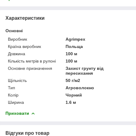
Характеристики
Основні
Виробник
Agrimpex
Країна виробник
Польща
Довжина
100 м
Кількість метрів в рулоні
100 м
Основне призначення
Захист грунту від
пересихання
Щільність
50 г/м2
Тип
Агроволокно
Колір
Чорний
Ширина
1.6 м
Приховати
Відгуки про товар