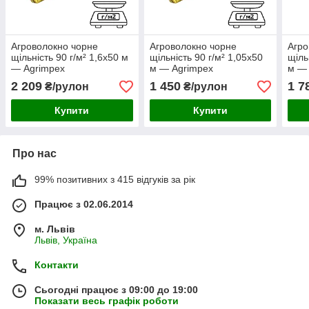
Агроволокно чорне
Агроволокно чорне
Агро
щільність 90 г/м² 1,6x50 м
щільність 90 г/м² 1,05x50
щіль
— Agrimpex
м — Agrimpex
м — 
2 209
1 450
1 7
₴/рулон
₴/рулон
Купити
Купити
Про нас
99% позитивних з 415 відгуків за рік
Працює з 02.06.2014
м. Львів
Львів, Україна
Контакти
Сьогодні працює з 09:00 до 19:00
Показати весь графік роботи