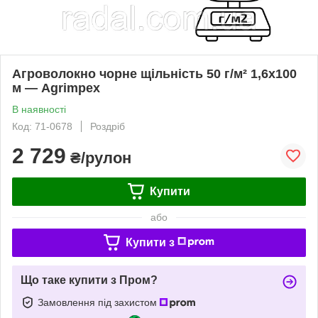
Агроволокно чорне щільність 50 г/м² 1,6x100
м — Agrimpex
В наявності
Код: 71-0678
Роздріб
2 729
₴/рулон
Купити
або
Купити з
Що таке купити з Пром?
Замовлення під захистом