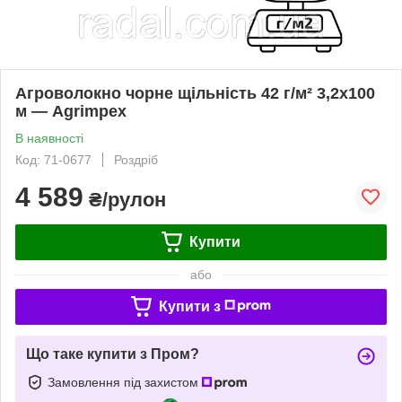
Агроволокно чорне щільність 42 г/м² 3,2x100
м — Agrimpex
В наявності
Код: 71-0677
Роздріб
4 589
₴/рулон
Купити
або
Купити з
Що таке купити з Пром?
Замовлення під захистом