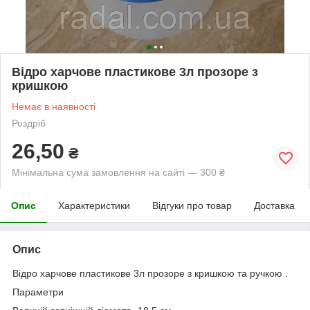
Відро харчове пластикове 3л прозоре з
кришкою
Немає в наявності
Роздріб
26,50
₴
Мінімальна сума замовлення на сайті — 300 ₴
Опис
Характеристики
Відгуки про товар
Доставка
Опис
Відро харчове пластикове 3л прозоре з кришкою та ручкою .
Параметри