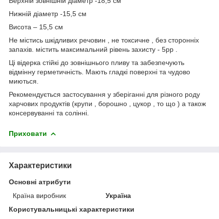
Верхній зовнішній діаметр -18,5 см
Нижній діаметр -15,5 см
Висота – 15,5 см
Не містись шкідливих речовин , не токсичне , без сторонніх
запахів. містить максимальний рівень захисту - 5рр .
Ці відерка стійкі до зовнішнього пливу та забезпечують
відмінну герметичність. Мають гладкі поверхні та чудово
миються.
Рекомендується застосування у зберіганні для різного роду
харчових продуктів (крупи , борошно , цукор , то що ) а також
консервуванні та солінні.
Приховати
Характеристики
Основні атрибути
Країна виробник
Україна
Користувальницькі характеристики