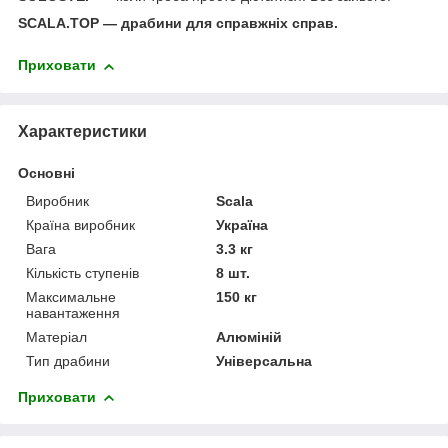
SCALA.TOP — драбини для справжніх справ.
Приховати
Характеристики
Основні
Виробник
Scala
Країна виробник
Україна
Вага
3.3 кг
Кількість ступенів
8 шт.
Максимальне
150 кг
навантаження
Матеріал
Алюміній
Тип драбини
Універсальна
Приховати