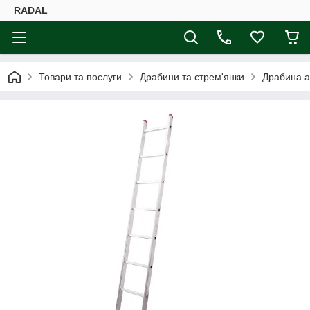
RADAL
Товари та послуги
Драбини та стрем'янки
Драбина а