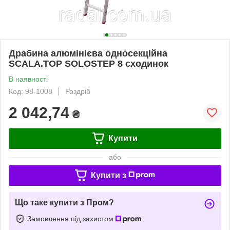
Драбина алюмінієва односекційна
SCALA.TOP SOLOSTEP 8 сходинок
В наявності
Код: 98-1008
Роздріб
2 042,74
₴
Купити
або
Купити з
Що таке купити з Пром?
Замовлення під захистом