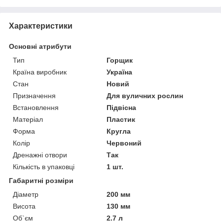
Характеристики
Основні атрибути
Тип
Горщик
Країна виробник
Україна
Стан
Новий
Призначення
Для вуличних рослин
Встановлення
Підвісна
Матеріал
Пластик
Форма
Кругла
Колір
Червоний
Дренажні отвори
Так
Кількість в упаковці
1 шт.
Габаритні розміри
Діаметр
200 мм
Висота
130 мм
Об`єм
2.7 л