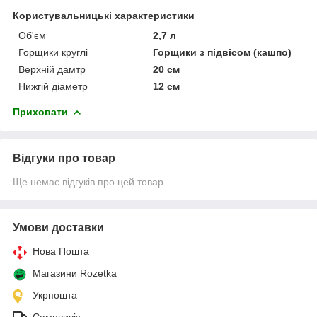
Користувальницькі характеристики
Об'єм
2,7 л
Горщики круглі
Горщики з підвісом (кашпо)
Верхній дамтр
20 см
Нижгій діаметр
12 см
Приховати
Відгуки про товар
Ще немає відгуків про цей товар
Умови доставки
Нова Пошта
Магазини Rozetka
Укрпошта
Самовивіз