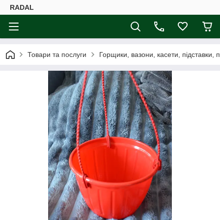
RADAL
Товари та послуги
Горщики, вазони, касети, підставки, 