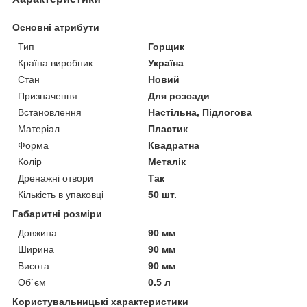
Основні атрибути
Тип
Горщик
Країна виробник
Україна
Стан
Новий
Призначення
Для розсади
Встановлення
Настільна, Підлогова
Матеріал
Пластик
Форма
Квадратна
Колір
Металік
Дренажні отвори
Так
Кількість в упаковці
50 шт.
Габаритні розміри
Довжина
90 мм
Ширина
90 мм
Висота
90 мм
Об`єм
0.5 л
Користувальницькі характеристики