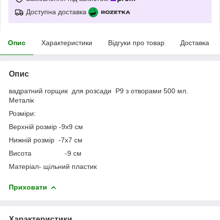
Доступна доставка
Опис
Характеристики
Відгуки про товар
Доставка
Опис
вадратний горщик для розсади Р9 з отворами 500 мл.
Металік
Розміри:
Верхній розмір -9х9 см
Нижній розмір -7х7 см
Висота -9 см
Матеріал- щільний пластик
Приховати
Характеристики