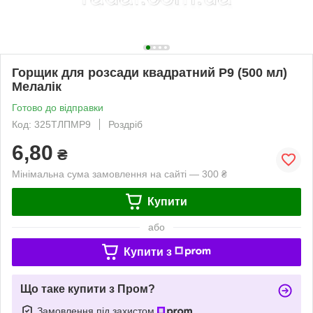
Горщик для розсади квадратний Р9 (500 мл)
Мелалік
Готово до відправки
Код: 325ТЛПМP9
Роздріб
6,80
₴
Мінімальна сума замовлення на сайті — 300 ₴
Купити
або
Купити з
Що таке купити з Пром?
Замовлення під захистом