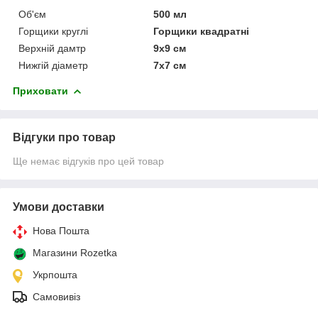
Об'єм
500 мл
Горщики круглі
Горщики квадратні
Верхній дамтр
9х9 см
Нижгій діаметр
7х7 см
Приховати
Відгуки про товар
Ще немає відгуків про цей товар
Умови доставки
Нова Пошта
Магазини Rozetka
Укрпошта
Самовивіз