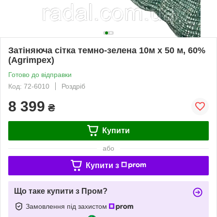
Затіняюча сітка темно-зелена 10м х 50 м, 60%
(Agrimpex)
Готово до відправки
Код: 72-6010
Роздріб
8 399
₴
Купити
або
Купити з
Що таке купити з Пром?
Замовлення під захистом