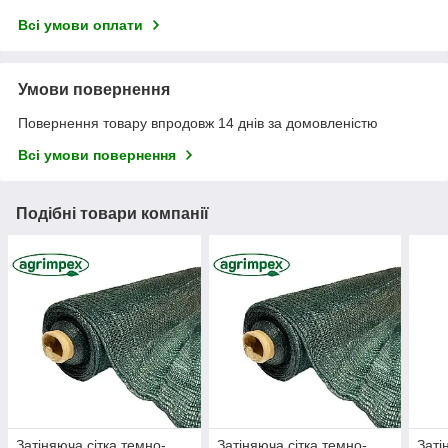
Всі умови оплати
Умови повернення
Повернення товару впродовж 14 днів за домовленістю
Всі умови повернення
Подібні товари компанії
Затіняюча сітка темно-
Затіняюча сітка темно-
Заті