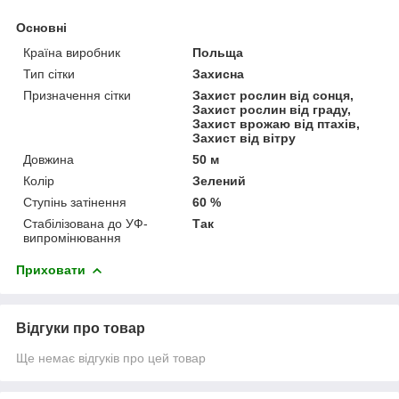
Основні
Країна виробник
Польща
Тип сітки
Захисна
Призначення сітки
Захист рослин від сонця,
Захист рослин від граду,
Захист врожаю від птахів,
Захист від вітру
Довжина
50 м
Колір
Зелений
Ступінь затінення
60 %
Стабілізована до УФ-
Так
випромінювання
Приховати
Відгуки про товар
Ще немає відгуків про цей товар