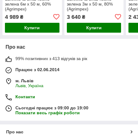
зелена 6м х 50 м, 60%
зелена 3м х 50 м, 80%
зеле
(Agrimpex)
(Agrimpex)
(Agr
4 989
3 640
2 4
₴
₴
Купити
Купити
Про нас
99% позитивних з 413 відгуків за рік
Працює з 02.06.2014
м. Львів
Львів, Україна
Контакти
Сьогодні працює з 09:00 до 19:00
Показати весь графік роботи
Про нас