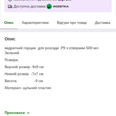
Доступна доставка
Опис
Характеристики
Відгуки про товар
Доставка
Опис
вадратний горщик для розсади Р9 з отворами 500 мл.
Зелений
Розміри:
Верхній розмір -9х9 см
Нижній розмір -7х7 см
Висота -9 см
Матеріал- щільний пластик
Приховати