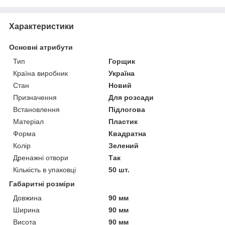
Характеристики
Основні атрибути
Тип
Горщик
Країна виробник
Україна
Стан
Новий
Призначення
Для розсади
Встановлення
Підлогова
Матеріал
Пластик
Форма
Квадратна
Колір
Зелений
Дренажні отвори
Так
Кількість в упаковці
50 шт.
Габаритні розміри
Довжина
90 мм
Ширина
90 мм
Висота
90 мм