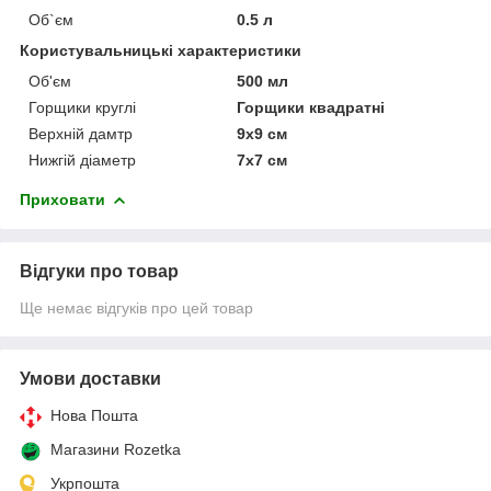
Об`єм
0.5 л
Користувальницькі характеристики
Об'єм
500 мл
Горщики круглі
Горщики квадратні
Верхній дамтр
9х9 см
Нижгій діаметр
7х7 см
Приховати
Відгуки про товар
Ще немає відгуків про цей товар
Умови доставки
Нова Пошта
Магазини Rozetka
Укрпошта