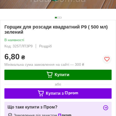
Горщик для розсади квадратний P9 ( 500 мл)
зелений
В наявності
Код: 325ТЛПЗP9
Роздріб
6,80
₴
Мінімальна сума замовлення на сайті — 300 ₴
Купити
або
Купити з
Що таке купити з Пром?
Замовлення під захистом