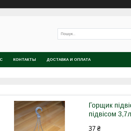
АС
КОНТАКТЫ
ДОСТАВКА И ОПЛАТА
Горщик підві
підвісом 3,7
37 ₴