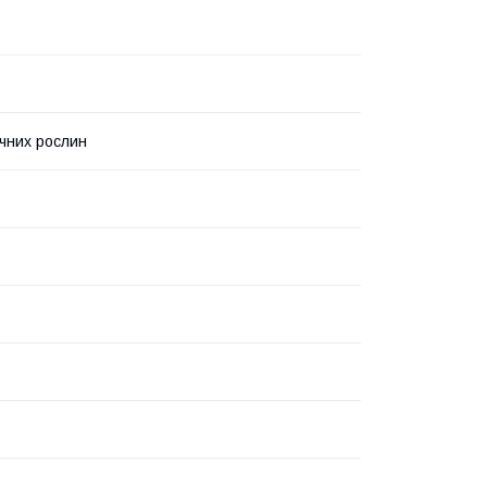
чних рослин