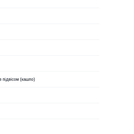
 підвісом (кашпо)