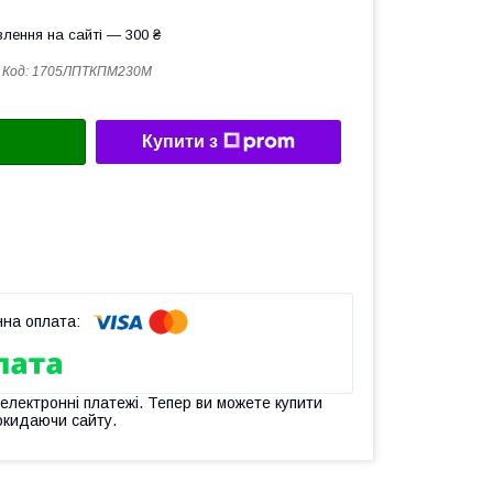
лення на сайті — 300 ₴
Код:
1705ЛПТКПМ230М
Купити з
 електронні платежі. Тепер ви можете купити
окидаючи сайту.