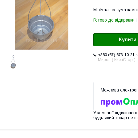
Мінімальна сума замов
Готово до відправки
Купити
+380 (67) 673-10-21
Мирон ( КиевСтар )
У компанії підключені
будь-який товар не п