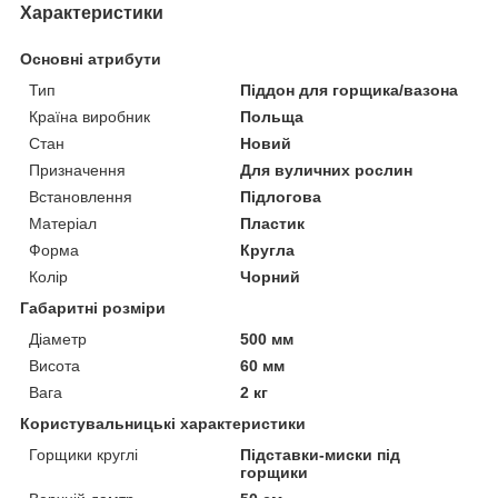
Характеристики
Основні атрибути
Тип
Піддон для горщика/вазона
Країна виробник
Польща
Стан
Новий
Призначення
Для вуличних рослин
Встановлення
Підлогова
Матеріал
Пластик
Форма
Кругла
Колір
Чорний
Габаритні розміри
Діаметр
500 мм
Висота
60 мм
Вага
2 кг
Користувальницькі характеристики
Горщики круглі
Підставки-миски під
горщики