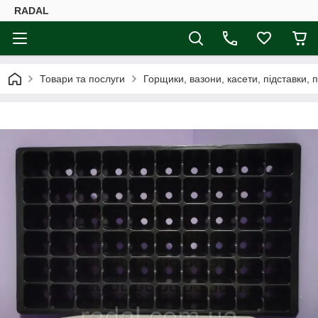
RADAL
Товари та послуги
Горщики, вазони, касети, підставки, 