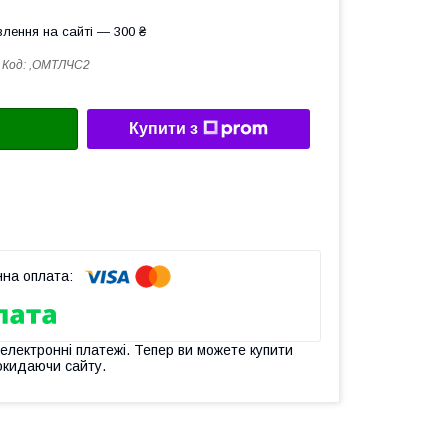
лення на сайті — 300 ₴
Код:
,ОМТЛЧС2
Купити з
 електронні платежі. Тепер ви можете купити
окидаючи сайту.