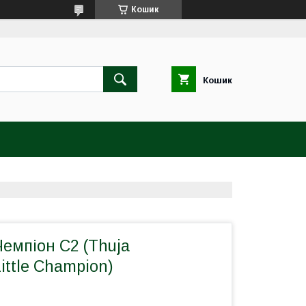
Кошик
Кошик
Чемпіон С2 (Thuja
Little Champion)