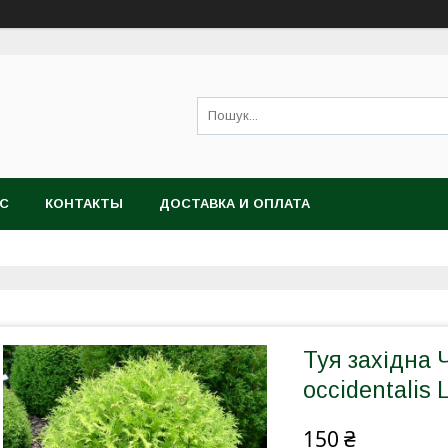
АС
КОНТАКТЫ
ДОСТАВКА И ОПЛАТА
Туя західна 
occidentalis 
150 ₴